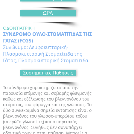
ΩΡΛ
ΟΔΟΝΤΙΑΤΡΙΚΗ
ΣΥΝΔΡΟΜΟ ΟΥΛΟ-ΣΤΟΜΑΤΙΤΙΔΑΣ ΤΗΣ
ΓΑΤΑΣ (FCGS)
Συνώνυμα: Λεμφοκυτταρική-
Πλασμοκυτταρική Στοματίτιδα της
Γάτας, Πλασμοκυτταρική Στοματίτιδα.
Συστηματικές Παθήσεις
Το σύνδρομο χαρακτηρίζεται από την
παρουσία επίμονης και σοβαρής φλεγμονής
καθώς και εξέλκωσης του βλεννογόνου του
στόματος, του φάρυγγα και της γλώσσας. Τα
δύο συγκεκριμένα σημεία εντόπισης είναι ο
βλεννογόνος του γλωσσο-υπερώϊου τόξου
(υπερώϊο-γλωσσίτις) και ο παρειακός
βλεννογόνος. Συνήθως δεν συνυπάρχει
οδοντική τρυγία στην πάθηση. Μπορεί να