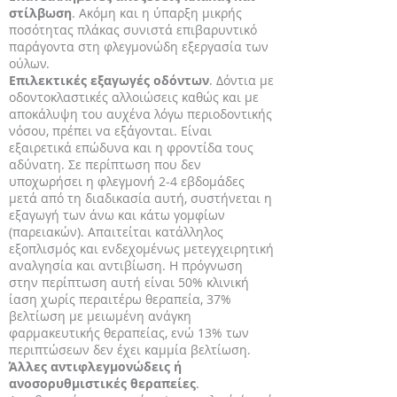
στίλβωση
. Ακόμη και η ύπαρξη μικρής
ποσότητας πλάκας συνιστά επιβαρυντικό
παράγοντα στη φλεγμονώδη εξεργασία των
ούλων.
Επιλεκτικές εξαγωγές οδόντων
. Δόντια με
οδοντοκλαστικές αλλοιώσεις καθώς και με
αποκάλυψη του αυχένα λόγω περιοδοντικής
νόσου, πρέπει να εξάγονται. Είναι
εξαιρετικά επώδυνα και η φροντίδα τους
αδύνατη. Σε περίπτωση που δεν
υποχωρήσει η φλεγμονή 2-4 εβδομάδες
μετά από τη διαδικασία αυτή, συστήνεται η
εξαγωγή των άνω και κάτω γομφίων
(παρειακών). Απαιτείται κατάλληλος
εξοπλισμός και ενδεχομένως μετεγχειρητική
αναλγησία και αντιβίωση. Η πρόγνωση
στην περίπτωση αυτή είναι 50% κλινική
ίαση χωρίς περαιτέρω θεραπεία, 37%
βελτίωση με μειωμένη ανάγκη
φαρμακευτικής θεραπείας, ενώ 13% των
περιπτώσεων δεν έχει καμμία βελτίωση.
Άλλες αντιφλεγμονώδεις ή
ανοσορυθμιστικές θεραπείες
.