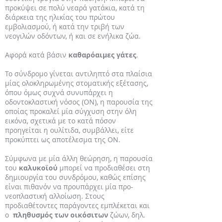
προκύψει σε πολύ νεαρά γατάκια, κατά τη
διάρκεια της ηλικίας του πρώτου
εμβολιασμού, ή κατά την τριβή των
νεογιλών οδόντων, ή και σε ενήλικα ζώα.
Αφορά κατά βάσιν
καθαρόαιμες γάτες
.
Το σύνδρομο γίνεται αντιληπτό στα πλαίσια
μίας ολοκληρωμένης στοματικής εξέτασης,
όπου όμως συχνά συνυπάρχει η
οδοντοκλαστική νόσος (ΟΝ), η παρουσία της
οποίας προκαλεί μία σύγχυση στην όλη
εικόνα, σχετικά με το κατά πόσον
προηγείται η ουλίτιδα, συμβάλλει, είτε
προκύπτει ως αποτέλεσμα της ΟΝ.
Σύμφωνα με μία άλλη θεώρηση, η παρουσία
του
καλυκοϊού
μπορεί να προδιαθέσει στη
δημιουργία του συνδρόμου, καθώς επίσης
είναι πιθανόν να προυπάρχει μία προ-
νεοπλαστική αλλοίωση. Στους
προδιαθέτοντες παράγοντες εμπλέκεται και
ο
πληθυσμός των οικόσιτων
ζώων, δηλ.