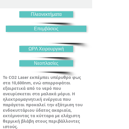
Πλεονεκτήματα
Επεμβάσεις
ΩΡΛ Χειρουργική
Νεοπλασίες
Το CO
2
Laser εκπέμπει υπέρυθρο φως
στα 10,600nm, ενώ απορροφάται
εξαιρετικά από το νερό που
ανευρίσκεται στα μαλακά μόρια. Η
ηλεκτρομαγνητική ενέργεια που
παράγεται προκαλεί την εξάτμιση του
ενδοκυττάριου ύδατος ακαριαία,
εκτέμνοντας τα κύτταρα με ελάχιστη
θερμική βλάβη στους περιβάλλοντες
ιστούς.