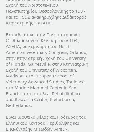
Σχολή του Αριστοτελείου
Πανεπιστημίου Θεσσαλονίκης το 1987
και το 1992 ανακηρύχθηκε Διδάκτορας
Κτηνιατρικής του ΑΠΘ.
Εκπαιδεύτηκε στην Πανεπιστημιακή
Οφθαλμολογική Κλινική του Α.Π.Θ.,
ΑΧΕΠΑ, σε Σεμινάρια του North
American Veterinary Congress, Orlando,
στην Κτηνιατρική Σχολή του University
of Florida, Gainesville, στην Κτηνιατρική
Σχολή του University of Wisconsin,
Madison, στο European School of
Veterinary Advanced Studies, Toulouse,
στο Marine Mammal Center in San
Francisco και στο Seal Rehabilitation
and Research Center, Pieturburen,
Netherlands.
Είναι ιδρυτικό μέλος και Πρόεδρος του
Ελληνικού Κέντρου Περίθαλψης και
Επανένταξης Κητωδών-ΑΡΙΩΝ,