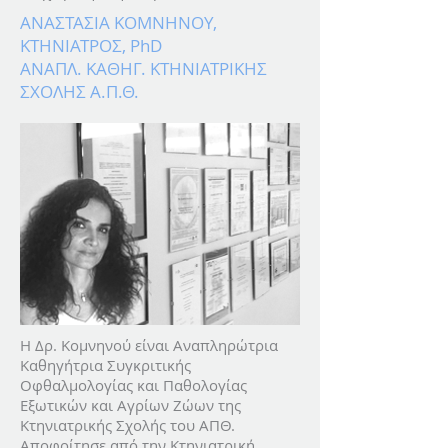
ΑΝΑΣΤΑΣΙΑ ΚΟΜΝΗΝΟΥ,
ΚΤΗΝΙΑΤΡΟΣ, PhD
ΑΝΑΠΛ. ΚΑΘΗΓ. ΚΤΗΝΙΑΤΡΙΚΗΣ
ΣΧΟΛΗΣ Α.Π.Θ.
Η Δρ. Κομνηνού είναι Αναπληρώτρια
Καθηγήτρια Συγκριτικής
Οφθαλμολογίας και Παθολογίας
Εξωτικών και Αγρίων Ζώων της
Κτηνιατρικής Σχολής του ΑΠΘ.
Αποφοίτησε από την Κτηνιατρική