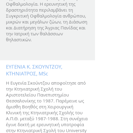
Οφθαλμολογία. Η ερευνητική της
δραστηριότητα περιλαμβάνει τη
Συγκριτική Οφθαλμολογία ανθρώπου,
μικρών και μεγάλων ζώων, τη Διάσωση
και Διατήρηση της Άγριας Πανίδας και
την Ιατρική των θαλάσσιων
θηλαστικών.
ΕΥΓΕΝΙΑ Κ. ΣΚΟΥΝΤΖΟΥ,
ΚΤΗΝΙΑΤΡΟΣ, MSc
Η Ευγενία Σκούντζου αποφοίτησε από
την Κτηνιατρική Σχολή του
Αριστοτελείου Πανεπιστημίου
Θεσσαλονίκης το 1987. Παρέμεινε ως
άμισθη Βοηθός στη Χειρουργική
Κλινική της Κτηνιατρικής Σχολής του
Α.Π.Θ. μεταξύ
1987-1988
. Στη συνέχεια
έγινε δεκτή με ερευνητική υποτροφία
στην Κτηνιατρική Σχολή του University