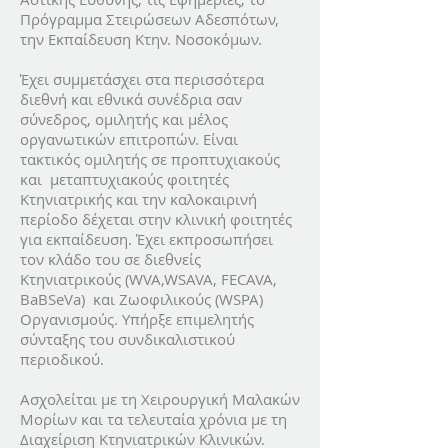
Πρόγραμμα Στειρώσεων Αδεσπότων,
την Εκπαίδευση Κτην. Νοσοκόμων.
Έχει συμμετάσχει στα περισσότερα
διεθνή και εθνικά συνέδρια σαν
σύνεδρος, ομιλητής και μέλος
οργανωτικών επιτροπών. Είναι
τακτικός ομιλητής σε προπτυχιακούς
και μεταπτυχιακούς φοιτητές
Κτηνιατρικής και την καλοκαιρινή
περίοδο δέχεται στην κλινική φοιτητές
για εκπαίδευση. Έχει εκπροσωπήσει
τον κλάδο του σε διεθνείς
Κτηνιατρικούς (WVA,WSAVA, FECAVA,
BaBSeVa) και Ζωοφιλικούς (WSPA)
Οργανισμούς. Υπήρξε επιμελητής
σύνταξης του συνδικαλιστικού
περιοδικού.
Ασχολείται με τη Χειρουργική Μαλακών
Μορίων και τα τελευταία χρόνια με τη
Διαχείριση Κτηνιατρικών Κλινικών.