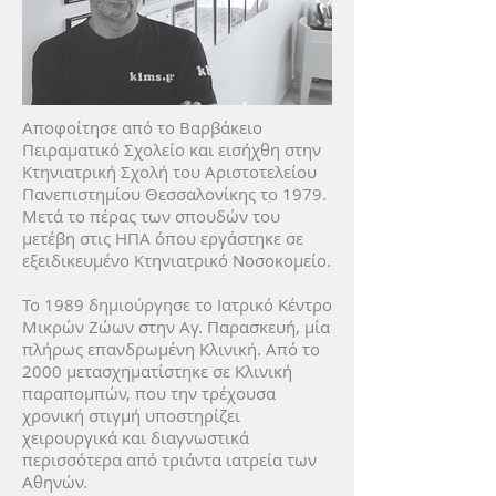
Αποφοίτησε από το Βαρβάκειο
Πειραματικό Σχολείο και εισήχθη στην
Κτηνιατρική Σχολή του Αριστοτελείου
Πανεπιστημίου Θεσσαλονίκης το 1979.
Μετά το πέρας των σπουδών του
μετέβη στις ΗΠΑ όπου εργάστηκε σε
εξειδικευμένο Κτηνιατρικό Νοσοκομείο.
Το 1989 δημιούργησε το Ιατρικό Κέντρο
Μικρών Ζώων στην Αγ. Παρασκευή, μία
πλήρως επανδρωμένη Κλινική. Από το
2000 μετασχηματίστηκε σε Κλινική
παραπομπών, που την τρέχουσα
χρονική στιγμή υποστηρίζει
χειρουργικά και διαγνωστικά
περισσότερα από τριάντα ιατρεία των
Αθηνών.