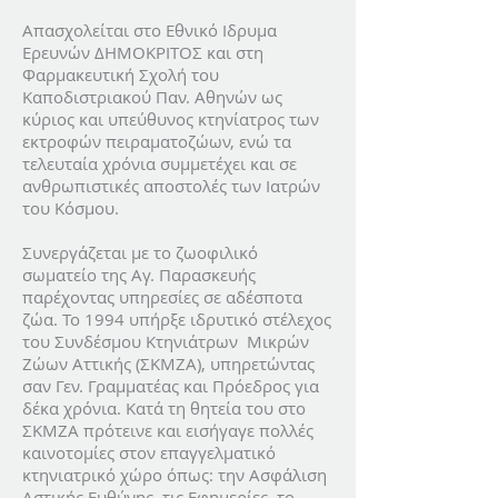
Απασχολείται στο Εθνικό Ιδρυμα
Ερευνών ΔΗΜΟΚΡΙΤΟΣ και στη
Φαρμακευτική Σχολή του
Καποδιστριακού Παν. Αθηνών ως
κύριος και υπεύθυνος κτηνίατρος των
εκτροφών πειραματοζώων, ενώ τα
τελευταία χρόνια συμμετέχει και σε
ανθρωπιστικές αποστολές των Ιατρών
του Κόσμου.
Συνεργάζεται με το ζωοφιλικό
σωματείο της Αγ. Παρασκευής
παρέχοντας υπηρεσίες σε αδέσποτα
ζώα. Το 1994 υπήρξε ιδρυτικό στέλεχος
του Συνδέσμου Κτηνιάτρων Μικρών
Ζώων Αττικής (ΣΚΜΖΑ), υπηρετώντας
σαν Γεν. Γραμματέας και Πρόεδρος για
δέκα χρόνια. Κατά τη θητεία του στο
ΣΚΜΖΑ πρότεινε και εισήγαγε πολλές
καινοτομίες στον επαγγελματικό
κτηνιατρικό χώρο όπως: την Ασφάλιση
Αστικής Ευθύνης, τις Εφημερίες, το